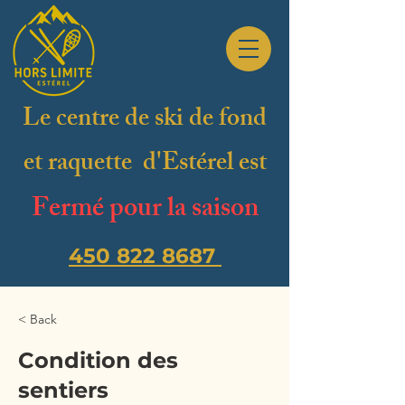
Le centre de ski de fond
et raquette d'Estérel est
Fermé pour la saison
450 822 8687
< Back
Condition des
sentiers