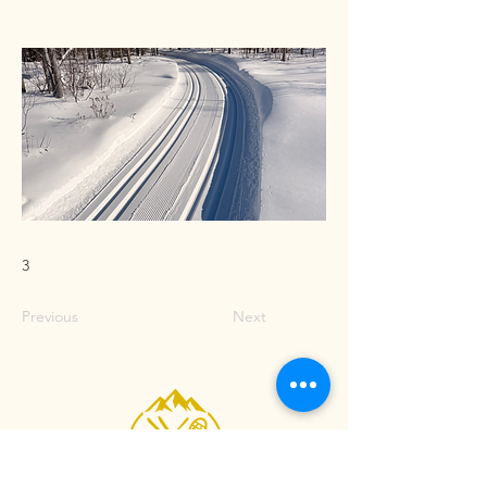
3
Previous
Next