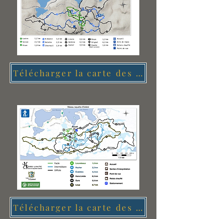
Télécharger la carte des sentiers de ski de fond
Télécharger la carte des sentiers de raquette