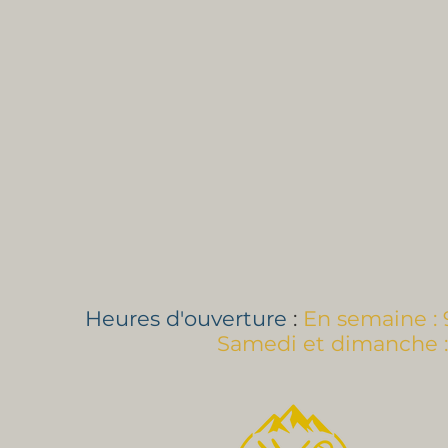
Heures d'ouverture
:
En semaine : 
Samedi et dimanche : 9h