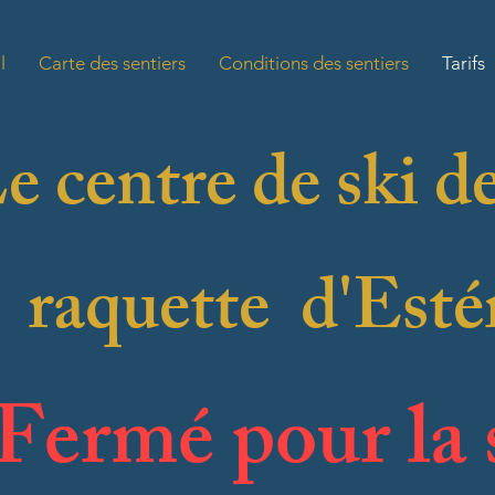
l
Carte des sentiers
Conditions des sentiers
Tarifs
e centre de ski d
raquette d'Estér
Fermé pour la 