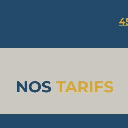
4
NOS
TARIFS