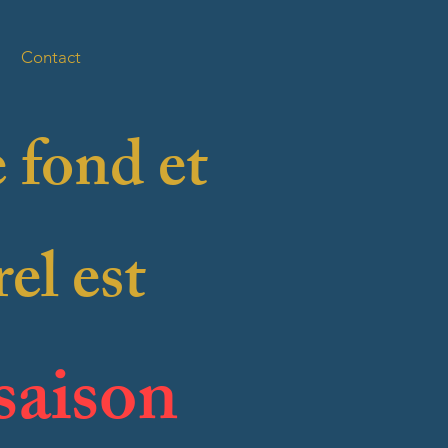
Contact
e fond et
el est
saison