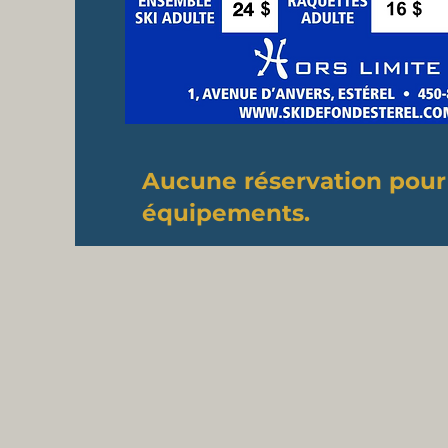
Aucune réservation pour
équipements.