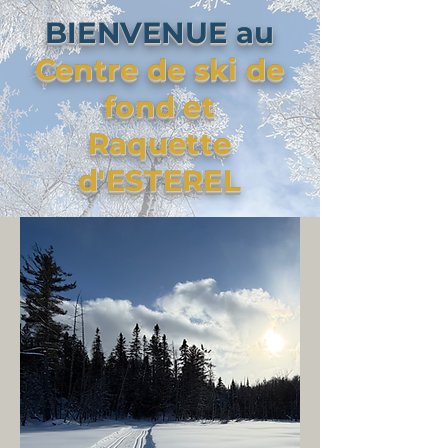
BIENVENUE au
Centre de ski de
fond et
Raquette
d'ESTEREL